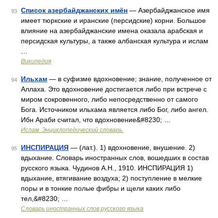
Список азербайджанских имён
— Азербайджанское имя
93
имеет тюркские и иранские (персидские) корни. Большое
влияние на азербайджанские имена оказала арабская и
персидская культуры, а также албанская культура и ислам
…
Википедия
Ильхам
— в суфизме вдохновение; знание, полученное от
94
Аллаха. Это вдохновение достигается либо при встрече с
миром сокровенного, либо непосредственно от самого
Бога. Источником ильхама является либо Бог, либо ангел.
Ибн Араби считал, что вдохновение&#8230; …
Ислам. Энциклопедический словарь.
ИНСПИРАЦИЯ
— (лат.). 1) вдохновение, внушение. 2)
95
вдыхание. Словарь иностранных слов, вошедших в состав
русского языка. Чудинов А.Н., 1910. ИНСПИРАЦИЯ 1)
вдыхание, втягивание воздуха; 2) поступление в мелкие
поры и в тонкие полые фибры и щели каких либо
тел,&#8230; …
Словарь иностранных слов русского языка