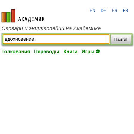
EN
DE
ES
FR
academic.ru
Словари и энциклопедии на Академике
Найти!
Толкования
Переводы
Книги
Игры ⚽