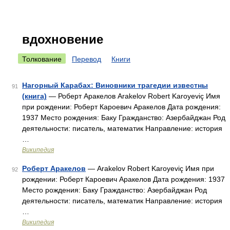
вдохновение
Толкование
Перевод
Книги
Нагорный Карабах: Виновники трагедии известны
91
(книга)
— Роберт Аракелов Arakelov Robert Karoyeviç Имя
при рождении: Роберт Кароевич Аракелов Дата рождения:
1937 Место рождения: Баку Гражданство: Азербайджан Род
деятельности: писатель, математик Направление: история
…
Википедия
Роберт Аракелов
— Arakelov Robert Karoyeviç Имя при
92
рождении: Роберт Кароевич Аракелов Дата рождения: 1937
Место рождения: Баку Гражданство: Азербайджан Род
деятельности: писатель, математик Направление: история
…
Википедия